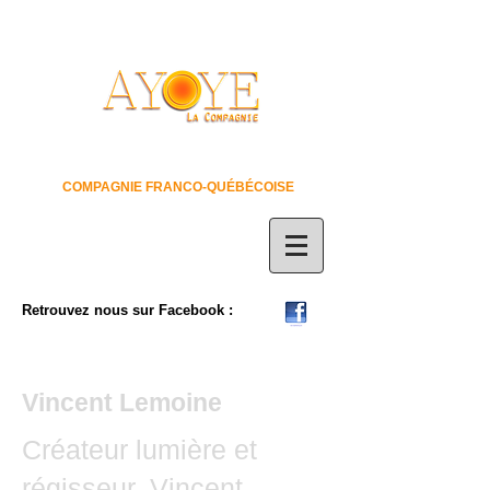
COMPAGNIE FRANCO-QUÉBÉCOISE
Retrouvez nous sur Facebook :
Vincent Lemoine
Créateur lumière et
régisseur, Vincent