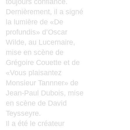
toujours confiance.
Dernièrement, il a signé
la lumière de «De
profundis» d’Oscar
Wilde, au Lucernaire,
mise en scène de
Grégoire Couette et de
«Vous plaisantez
Monsieur Tannner» de
Jean-Paul Dubois, mise
en scène de David
Teysseyre.
Il a été le créateur