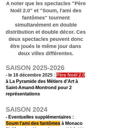
A noter que les spectacles "Père
Noël 2.0" et "Soum, l'ami des
fantômes" tournent
simultanément en double
distribution et double décor. Ces
deux spectacles peuvent donc
être joués le même jour dans
deux villes différentes.
SAISON
2025-2026
- le 16 décembre 2025 :
Père Noël 2.0
à
La Pyramide des Métiers d'Art à
Saint-Amand-Montrond pour 2
représentations
SAISON 2024
- Eventuelles supplémentaires :
Soum l'ami des fantômes
à Monaco