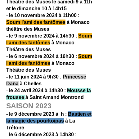
Théâtre des Muses le samedi 9 à 11h
et le dimanche 10 à 14h15
- le 10 novembre 2024 à 11h00 :
Soum l'ami des fantômes
à Monaco
théâtre des Muses
- le 9 novembre 2024 à 14h30 :
Soum
l'ami des fantômes
à Monaco
Théâtre des Muses
- le 6 novembre 2024 à 16h30 :
Soum
l'ami des fantômes
à Monaco
Théâtre des Muses
- le 11 juin 2024 à 9h30 :
Princesse
Dana
à Chelles
- le 24 avril 2024 à 14h30 :
Mousse la
frousse
à Saint Amand Montrond
SAISON 2023
- le 9 décembre 2023 à h :
Bastien et
la magie des pourkoipas
à La
Trétoire
- le 6 décembre 2023 à 14h30 :