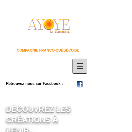
COMPAGNIE FRANCO-QUÉBÉCOISE
Retrouvez nous sur Facebook :
DÉCOUVREZ LES
CRÉATIONS À
VENIR...