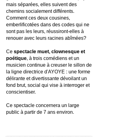
mais séparées, elles suivent des
chemins socialement différents.
Comment ces deux cousines,
emberlificotées dans des codes qui ne
sont pas les leurs, réussiront-elles à
renouer avec leurs racines abîmées?
Ce
spectacle muet, clownesque et
poétique
, à trois comédiens et un
musicien continue à creuser le sillon de
la ligne directrice d'AYOYE : une forme
délirante et divertissante dévoilant un
fond brut, social qui vise à interroger et
conscientiser.
Ce spectacle concernera un large
public à partir de 7 ans environ.
Visuel
provisoir
e