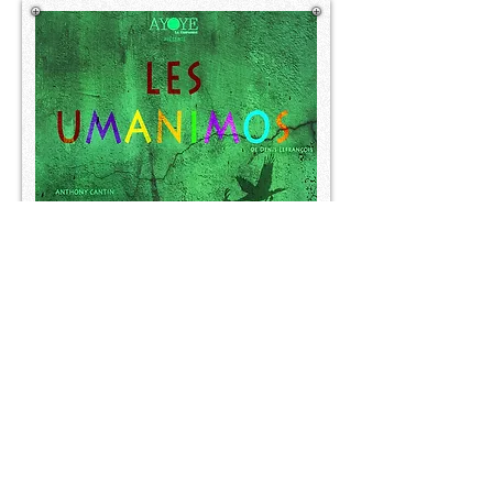
"LES UMANIMOS"
fait partie des futures créations de la