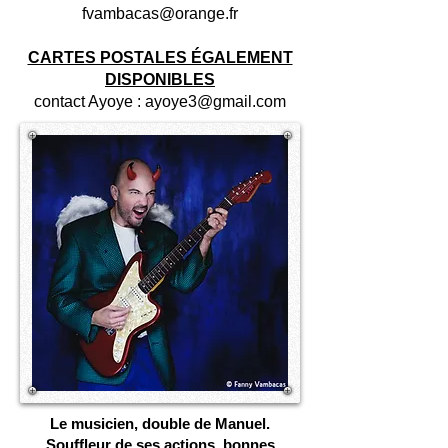
fvambacas@orange.fr
CARTES POSTALES ÉGALEMENT
DISPONIBLES
contact Ayoye :
ayoye3@gmail.com
Le musicien, double de Manuel.
Souffleur de ses actions, bonnes