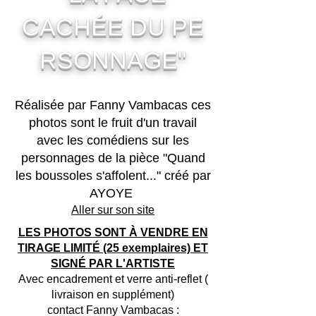
CACHÉE
DU
PE
RSONNAGE"
Réalisée par Fanny Vambacas ces
photos sont le fruit d'un travail
avec les comédiens sur les
personnages de la pièce "Quand
les boussoles s'affolent..." créé par
AYOYE
Aller sur son site
LES PHOTOS SONT À VENDRE EN
TIRAGE LIMITÉ (25 exemplaires) ET
SIGNÉ PAR L'ARTISTE
Avec encadrement et verre anti-reflet (
livraison en supplément)
contact Fanny Vambacas :